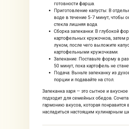
готовности фарша.
Приготовление капусты: В отдель
воде в течение 5-7 минут, чтобы о
стекла лишняя вода.
Сборка запеканки: В глубокой фо
картофельных кружочков, затем 
луком, после чего выложите капу
картофельными кружочками.
Запекание: Поставьте форму в раз
50 минут, пока картофель не стане
Подача: Выньте запеканку из духо
порции и подавайте на стол.
Запеканка харя — это сытное и вкусное
подходит для семейных обедов. Сочета
гармонию вкусов, которая понравится в
насладиться настоящим кулинарным ше