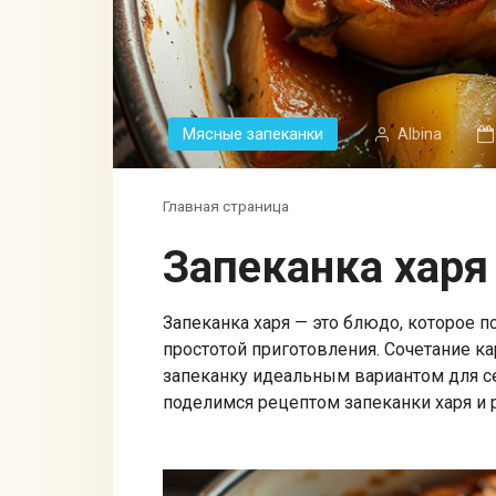
Мясные запеканки
Albina
Главная страница
Запеканка харя
Запеканка харя — это блюдо, которое 
простотой приготовления. Сочетание ка
запеканку идеальным вариантом для се
поделимся рецептом запеканки харя и