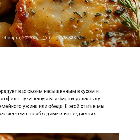
24 марта, 2025
0
883
порадует вас своим насыщенным вкусом и
ртофеля, лука, капусты и фарша делает эту
мейного ужина или обеда. В этой статье мы
 расскажем о необходимых ингредиентах.