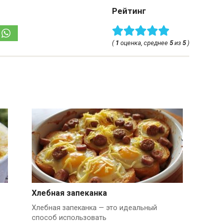
Рейтинг
(
1
оценка, среднее
5
из
5
)
Хлебная запеканка
Хлебная запеканка — это идеальный
способ использовать