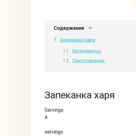
Содержание
Запеканка харя
Ингредиенты:
Приготовление:
Запеканка харя
Servings
4
servings