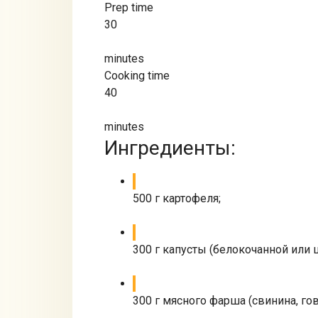
Prep time
30
minutes
Cooking time
40
minutes
Ингредиенты:
500 г картофеля;
300 г капусты (белокочанной или 
300 г мясного фарша (свинина, гов