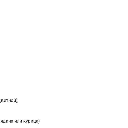
цветной);
ядина или курица);