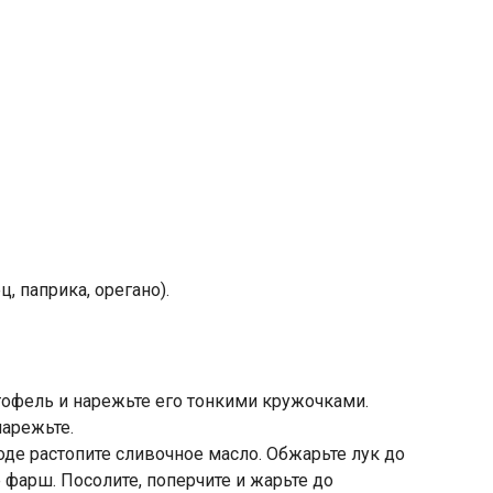
, паприка, орегано).
тофель и нарежьте его тонкими кружочками.
нарежьте.
оде растопите сливочное масло. Обжарьте лук до
е фарш. Посолите, поперчите и жарьте до