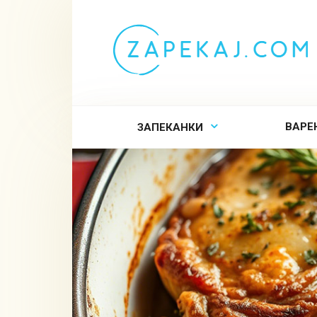
Перейти
к
контенту
ВАРЕ
ЗАПЕКАНКИ