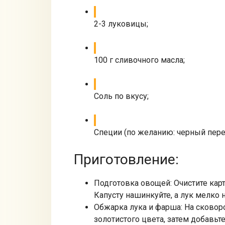
2-3 луковицы;
100 г сливочного масла;
Соль по вкусу;
Специи (по желанию: черный перец
Приготовление:
Подготовка овощей: Очистите кар
Капусту нашинкуйте, а лук мелко 
Обжарка лука и фарша: На сковор
золотистого цвета, затем добавьт