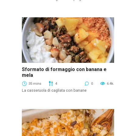
Sformato di formaggio con banana e
Sformati di frutti di bosco
mela
35 mins
4
0
6.4k.
La casseruola di cagliata con banane