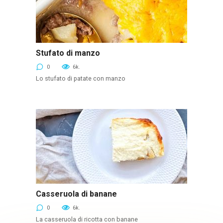
Stufato di manzo
Sformati di frutti di bosco
0
6k.
Lo stufato di patate con manzo
Casseruola di banane
Sformati di frutti di bosco
0
6k.
La casseruola di ricotta con banane