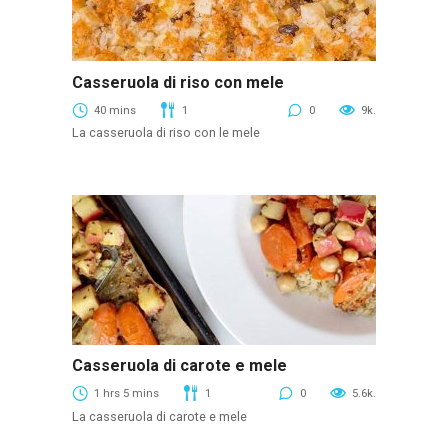
Casseruola di riso con mele
Sformati di frutta
40 mins
1
0
9k.
La casseruola di riso con le mele
Casseruola di carote e mele
Sformati di verdure
1 hrs 5 mins
1
0
5.6k.
La casseruola di carote e mele