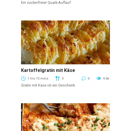
Ein zuckerfreier Quark-Auflauf
Kartoffelgratin mit Käse
Beerenaufläufe
1 hrs 15 mins
3
0
4.6k.
Gratin mit Käse ist ein Geschenk