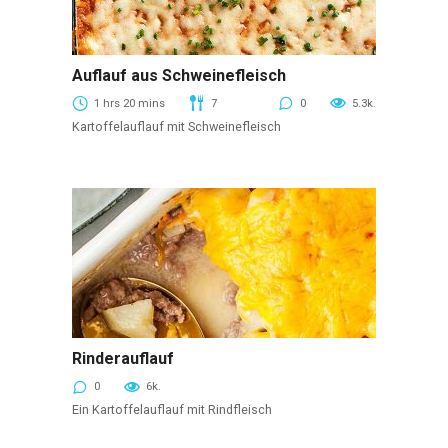
Auflauf aus Schweinefleisch
Beerenaufläufe
1 hrs 20 mins
7
0
5.3k.
Kartoffelauflauf mit Schweinefleisch
Rinderauflauf
Beerenaufläufe
0
6k.
Ein Kartoffelauflauf mit Rindfleisch