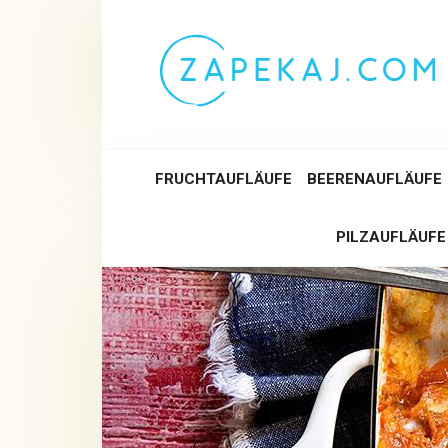
Skip
to
content
FRUCHTAUFLÄUFE
BEERENAUFLÄUFE
PILZAUFLÄUFE