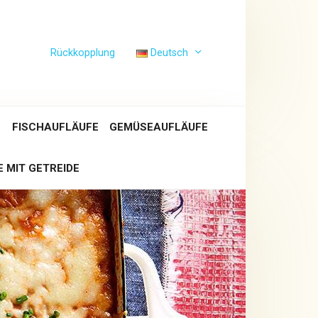
Rückkopplung
Deutsch
E
FISCHAUFLÄUFE
GEMÜSEAUFLÄUFE
 MIT GETREIDE