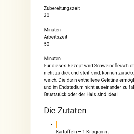
Zubereitungs­zeit
30
Minuten
Arbeits­zeit
50
Minuten
Für dieses Rezept wird Schweinefleisch oh
nicht zu dick und steif sind, können zur
weich. Die darin enthaltene Gelatine ermög
und im Endstadium nicht auseinander zu fall
Bruststück oder der Hals sind ideal.
Die Zutaten
Kartoffeln – 1 Kilogramm;