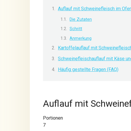
Auflauf mit Schweinefleisch im Ofe
Die Zutaten
Schritt
Anmerkung
Kartoffelauflauf mit Schweinefleisc
Schweinefleischauflauf mit Käse un
Häufig gestellte Fragen (FAQ)
Auflauf mit Schweinef
Portionen
7