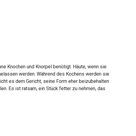
ne Knochen und Knorpel benötigt. Häute, wenn sie
ückgelassen werden. Während des Kochens werden sie
licht es dem Gericht, seine Form eher beizubehalten
en. Es ist ratsam, ein Stück fetter zu nehmen, das