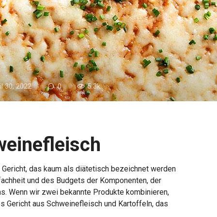
il 30, 2022
0
5.3k.
weinefleisch
n Gericht, das kaum als diätetisch bezeichnet werden
nfachheit und des Budgets der Komponenten, der
ns. Wenn wir zwei bekannte Produkte kombinieren,
es Gericht aus Schweinefleisch und Kartoffeln, das