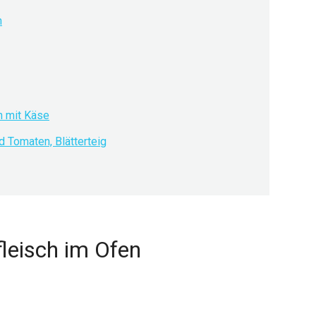
n
h mit Käse
d Tomaten, Blätterteig
leisch im Ofen