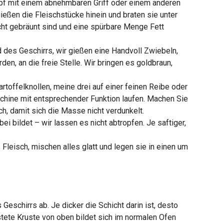
pf mit einem abnehmbaren Griff oder einem anderen
ießen die Fleischstücke hinein und braten sie unter
eicht gebräunt sind und eine spürbare Menge Fett
 des Geschirrs, wir gießen eine Handvoll Zwiebeln,
den, an die freie Stelle. Wir bringen es goldbraun,
rtoffelknollen, meine drei auf einer feinen Reibe oder
chine mit entsprechender Funktion laufen. Machen Sie
h, damit sich die Masse nicht verdunkelt.
ei bildet – wir lassen es nicht abtropfen. Je saftiger,
Fleisch, mischen alles glatt und legen sie in einen um
Geschirrs ab. Je dicker die Schicht darin ist, desto
tete Kruste von oben bildet sich im normalen Ofen