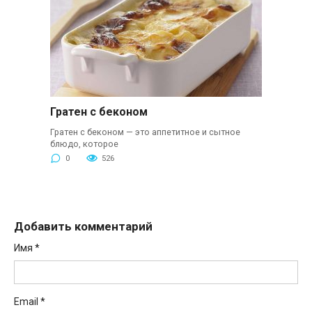
Гратен с беконом
Гратен с беконом — это аппетитное и сытное
блюдо, которое
0
526
Добавить комментарий
Имя
*
Email
*