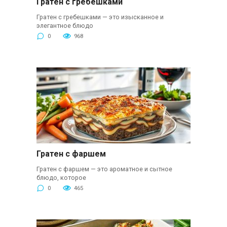
Гратен с гребешками
Гратен с гребешками — это изысканное и
элегантное блюдо
0
968
Гратен с фаршем
Гратен с фаршем — это ароматное и сытное
блюдо, которое
0
465