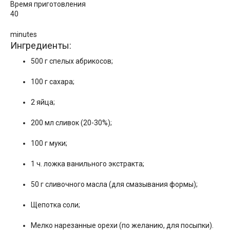
Время приготовления
40
minutes
Ингредиенты:
500 г спелых абрикосов;
100 г сахара;
2 яйца;
200 мл сливок (20-30%);
100 г муки;
1 ч. ложка ванильного экстракта;
50 г сливочного масла (для смазывания формы);
Щепотка соли;
Мелко нарезанные орехи (по желанию, для посыпки).