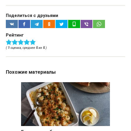
Поделиться с друзьями
Рейтинг
(
1
оценка, среднее
5
из
5
)
Похожие материалы