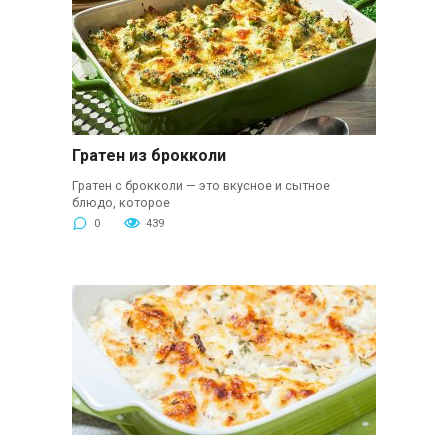
Гратен из брокколи
Гратен с брокколи — это вкусное и сытное
блюдо, которое
0
439