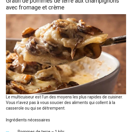
Gratin de pommes de terre aux champignons
avec fromage et crème
Le multicuiseur est l’un des moyens les plus rapides de cuisiner.
Vous n’avez pas à vous soucier des aliments qui collent à la
casserole ou qui se détrempent.
Ingrédients nécessaires
Pommes de terre – 1 kilo;