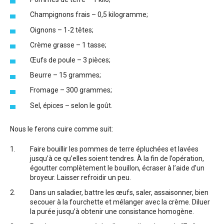
Champignons frais – 0,5 kilogramme;
Oignons – 1-2 têtes;
Crème grasse – 1 tasse;
Œufs de poule – 3 pièces;
Beurre – 15 grammes;
Fromage – 300 grammes;
Sel, épices – selon le goût.
Nous le ferons cuire comme suit:
Faire bouillir les pommes de terre épluchées et lavées
jusqu’à ce qu’elles soient tendres. À la fin de l’opération,
égoutter complètement le bouillon, écraser à l’aide d’un
broyeur. Laisser refroidir un peu.
Dans un saladier, battre les œufs, saler, assaisonner, bien
secouer à la fourchette et mélanger avec la crème. Diluer
la purée jusqu’à obtenir une consistance homogène.