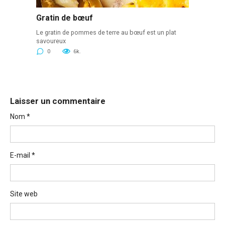
Gratin de bœuf
Le gratin de pommes de terre au bœuf est un plat
savoureux
0
6k.
Laisser un commentaire
Nom
*
E-mail
*
Site web