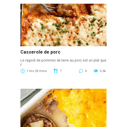
Casserole de porc
Le ragoût de pommes de terre au porc est un plat que
l’
1 hrs 20 mins
7
0
5.3k.