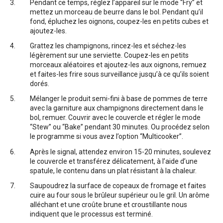
Pendant ce temps, réglez l’appareil sur le mode “Fry” et
mettez un morceau de beurre dans le bol. Pendant qu’il
fond, épluchez les oignons, coupez-les en petits cubes et
ajoutez-les.
Grattez les champignons, rincez-les et séchez-les
légèrement sur une serviette. Coupez-les en petits
morceaux aléatoires et ajoutez-les aux oignons, remuez
et faites-les frire sous surveillance jusqu’à ce qu’ils soient
dorés.
Mélanger le produit semi-fini à base de pommes de terre
avec la garniture aux champignons directement dans le
bol, remuer. Couvrir avec le couvercle et régler le mode
“Stew” ou “Bake” pendant 30 minutes. Ou procédez selon
le programme si vous avez l’option “Multicooker”.
Après le signal, attendez environ 15-20 minutes, soulevez
le couvercle et transférez délicatement, à l’aide d’une
spatule, le contenu dans un plat résistant à la chaleur.
Saupoudrez la surface de copeaux de fromage et faites
cuire au four sous le brûleur supérieur ou le gril. Un arôme
alléchant et une croûte brune et croustillante nous
indiquent que le processus est terminé.