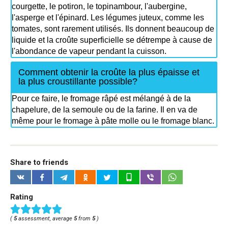
courgette, le potiron, le topinambour, l'aubergine,
l'asperge et l'épinard. Les légumes juteux, comme les
tomates, sont rarement utilisés. Ils donnent beaucoup de
liquide et la croûte superficielle se détrempe à cause de
l'abondance de vapeur pendant la cuisson.
Comment obtenir la croûte la plus épaisse et
la plus croustillante possible?
Pour ce faire, le fromage râpé est mélangé à de la
chapelure, de la semoule ou de la farine. Il en va de
même pour le fromage à pâte molle ou le fromage blanc.
Share to friends
Rating
(
5
assessment, average
5
from
5
)