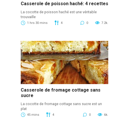
Casserole de poisson haché: 4 recettes
La cocotte de poisson haché est une véritable
trouvaille
1 hrs 30 mins
4
0
7.2k.
Casserole de fromage cottage sans
sucre
La cocotte de fromage cottage sans sucre est un
plat
45 mins
4
0
6k.