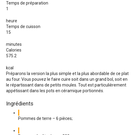
Temps de préparation
1
heure
Temps de cuisson
15
minutes
Calories
575.2
kcal
Préparons la version la plus simple et la plus abordable de ce plat
au four. Vous pouvez le faire cuire soit dans un grand bol, soit en
le répartissant dans de petits moules. Tout est particulièrement
appétissant dans les pots en céramique portionnés.
Ingrédients
Pommes de terre – 6 pièces;