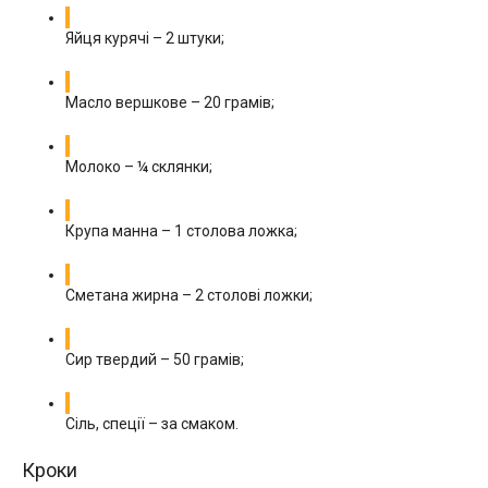
Яйця курячі – 2 штуки;
Масло вершкове – 20 грамів;
Молоко – ¼ склянки;
Крупа манна – 1 столова ложка;
Сметана жирна – 2 столові ложки;
Сир твердий – 50 грамів;
Сіль, спеції – за смаком.
Кроки