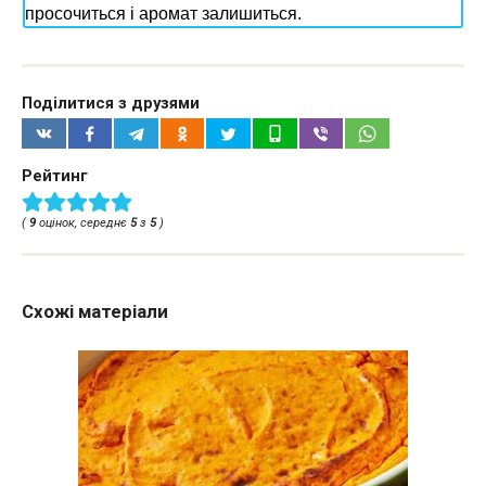
просочиться і аромат залишиться.
Поділитися з друзями
Рейтинг
(
9
оцінок, середнє
5
з
5
)
Схожі матеріали