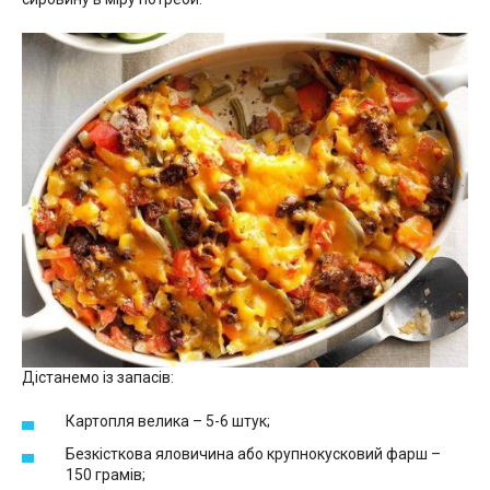
Дістанемо із запасів:
Картопля велика – 5-6 штук;
Безкісткова яловичина або крупнокусковий фарш –
150 грамів;